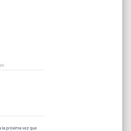
web
a la próxima vez que