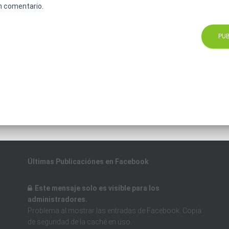
n comentario.
Últimas
Publicaciónes en Facebook
Este mensaje solo es visible para los
administradores.
Problema al mostrar las entradas de Facebook. Copia
de seguridad de la caché en uso.