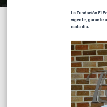
La Fundación El E
vigente, garantiz
cada día.