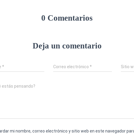
0 Comentarios
Deja un comentario
e
*
Correo electrónico
*
Sitio 
é estás pensando?
rdar mi nombre, correo electrónico y sitio web en este navegador par