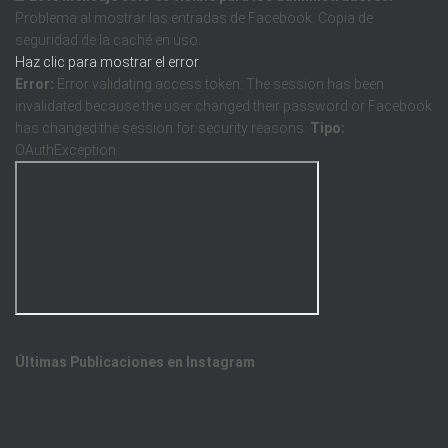
Problema al mostrar las entradas de Facebook. Copia de
seguridad de la caché en uso.
Haz clic para mostrar el error
Error:
Error validating access token: The session has been
invalidated because the user changed their password or Facebook
has changed the session for security reasons.
Tipo:
OAuthException
Últimas Publicaciones en Instagram